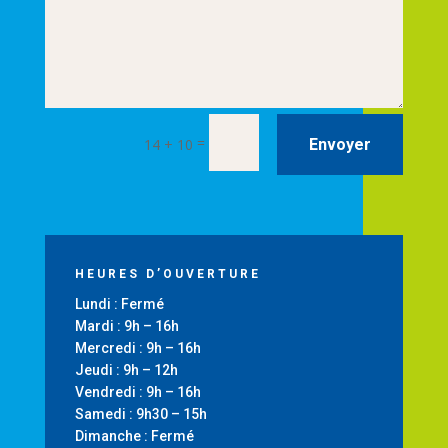
=
14 + 10
Envoyer
HEURES D’OUVERTURE
Lundi : Fermé
Mardi : 9h – 16h
Mercredi : 9h – 16h
Jeudi : 9h – 12h
Vendredi : 9h – 16h
Samedi : 9h30 – 15h
Dimanche : Fermé