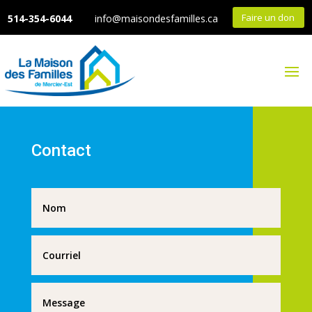
Faire un don
514-354-6044
info@maisondesfamilles.ca
Contact