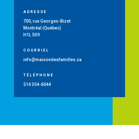
ADRESSE
700, rue Georges-Bizet
Montréal (Québec)
H1L 5S9
COURRIEL
info@maisondesfamilles.ca
TÉLÉPHONE
514 354-6044