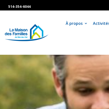
514-354-6044
À propos
Activité