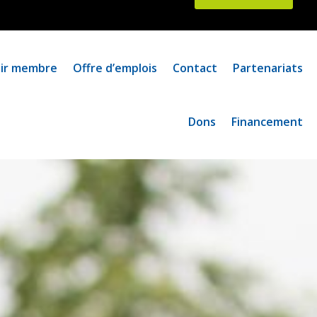
ir membre
Offre d’emplois
Contact
Partenariats
Dons
Financement