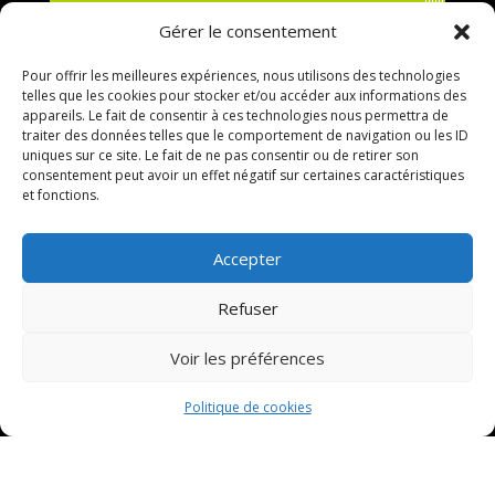
514 354-6044
Gérer le consentement
Pour offrir les meilleures expériences, nous utilisons des technologies
telles que les cookies pour stocker et/ou accéder aux informations des
appareils. Le fait de consentir à ces technologies nous permettra de
traiter des données telles que le comportement de navigation ou les ID
uniques sur ce site. Le fait de ne pas consentir ou de retirer son
consentement peut avoir un effet négatif sur certaines caractéristiques
et fonctions.
Accepter
Refuser
Voir les préférences
Politique de cookies
ACTIVITÉS
Familliales