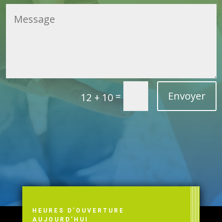
Envoyer
=
12 + 10
HEURES D’OUVERTURE
AUJOURD’HUI