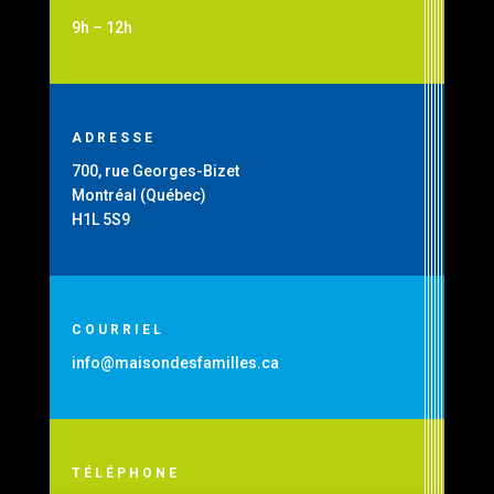
9h – 12h
ADRESSE
700, rue Georges-Bizet
Montréal (Québec)
H1L 5S9
COURRIEL
info@maisondesfamilles.ca
TÉLÉPHONE