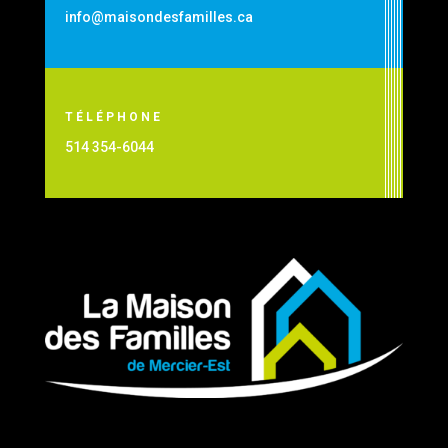
info@maisondesfamilles.ca
TÉLÉPHONE
514 354-6044