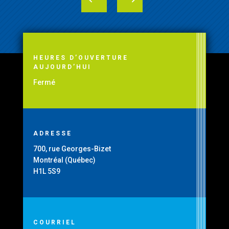
HEURES D’OUVERTURE
AUJOURD’HUI
Fermé
ADRESSE
700, rue Georges-Bizet
Montréal (Québec)
H1L 5S9
COURRIEL