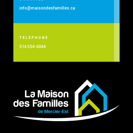
info@maisondesfamilles.ca
TÉLÉPHONE
514 354-6044