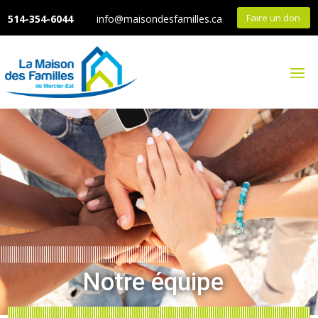
Faire un don
514-354-6044
info@maisondesfamilles.ca
Notre équipe