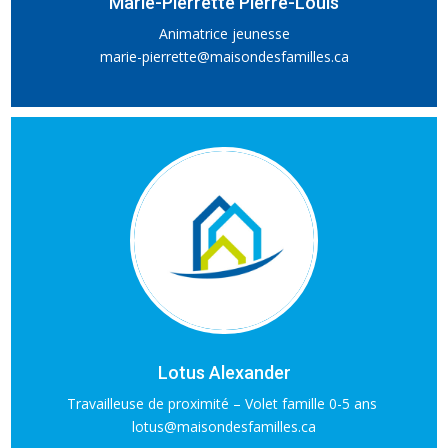
Marie-Pierrette Pierre-Louis
Animatrice jeunesse
marie-pierrette@maisondesfamilles.ca
Lotus Alexander
Travailleuse de proximité – Volet famille 0-5 ans
lotus@maisondesfamilles.ca