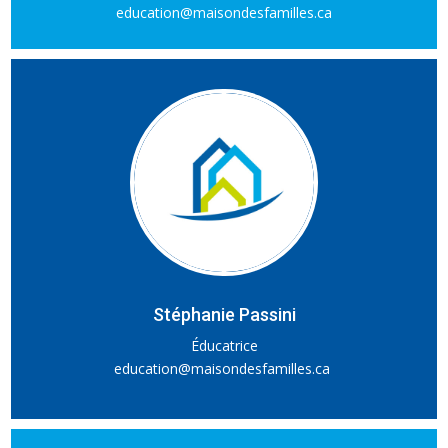
education@maisondesfamilles.ca
Stéphanie Passini
Éducatrice
education@maisondesfamilles.ca