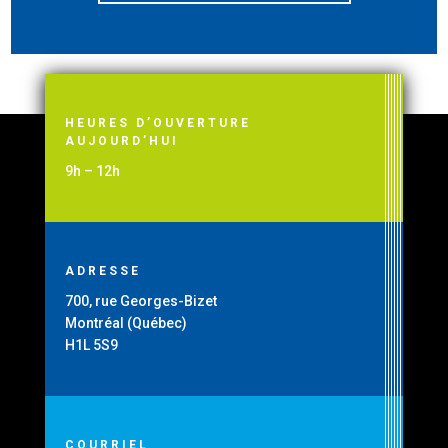
HEURES D’OUVERTURE
AUJOURD’HUI
9h – 12h
ADRESSE
700, rue Georges-Bizet
Montréal (Québec)
H1L 5S9
COURRIEL