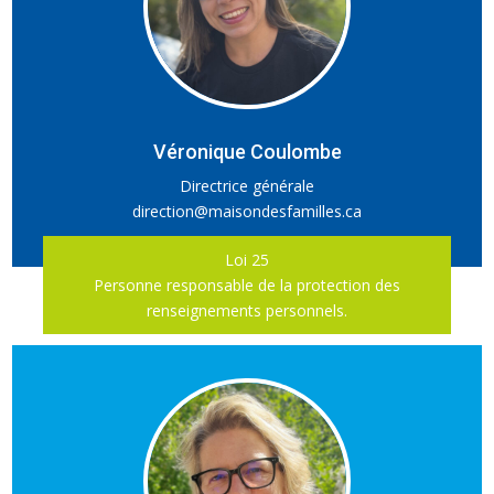
Véronique Coulombe
Directrice générale
direction@maisondesfamilles.ca
Loi 25
Personne responsable de la protection des
renseignements personnels.